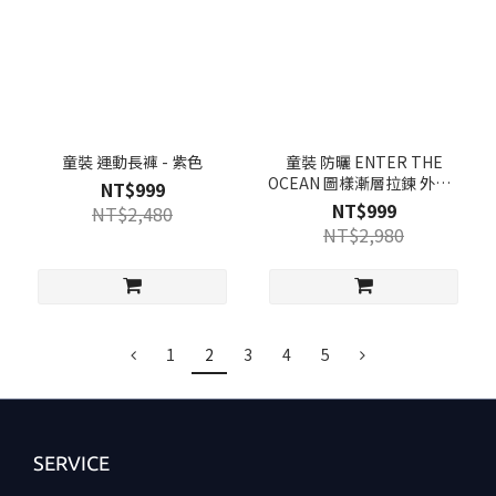
童裝 運動長褲 - 紫色
童裝 防曬 ENTER THE
OCEAN 圖樣漸層拉鍊 外套 -
NT$999
薄荷綠色
NT$999
NT$2,480
NT$2,980
1
2
3
4
5
SERVICE