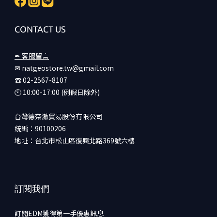
CONTACT US
✒ 客服留言
✉ natgeostore.tw@gmail.com
☎︎ 02-2567-8107
🕙︎ 10:00-17:00 (例假日除外)
台灣德奈澈貿易股份有限公司
統編：90100206
地址：台北市松山區復興北路369號六樓
訂閱我們
訂閱EDM獲得第一手優惠訊息