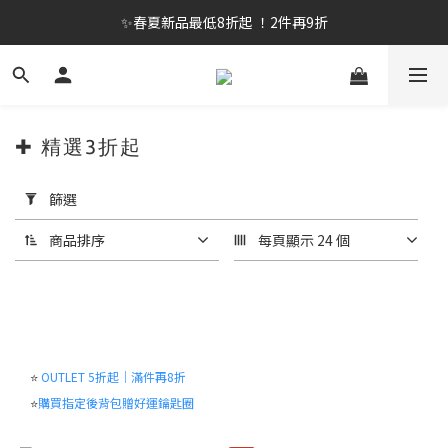
✨春夏新品最低8折起 ！2件再9折
✨春夏新品最低8折起 ！2件再9折
🔥OULET SALE! 降至5折起 滿件再8折
✨購買指定後背包送好運鑰匙圈 (贈完為止)
✚ 精選3折起
✨春夏新品最低8折起 ！2件再9折
套
用
篩選
篩
選
商品排序
每頁顯示 24 個
(0/20)
尺
寸
130
⭐
OUTLET 5折起｜滿件再8折
(40)
⭐
購買指定後背包贈好運鑰匙圈
140