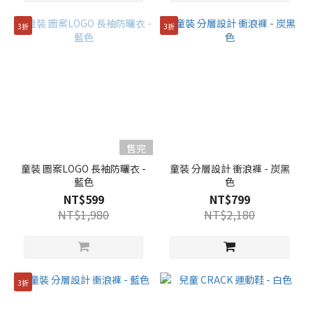
3折
3折
售完
童裝 圖案LOGO 長袖防曬衣 -
童裝 分層設計 衝浪褲 - 炭黑
藍色
色
NT$599
NT$799
NT$1,980
NT$2,180
3折