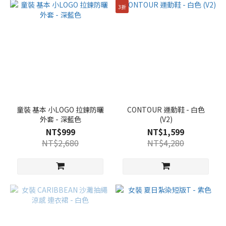
(40)
3折
160
(40)
120
(39)
150
(39)
110
童裝 基本 小LOGO 拉鍊防曬
CONTOUR 運動鞋 - 白色
(33)
外套 - 深藍色
(V2)
NT$999
NT$1,599
95(M)
NT$2,680
NT$4,280
(19)
90(S)
(16)
67
(14)
看