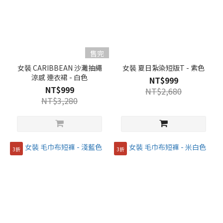
更
多
售完
女裝 CARIBBEAN 沙灘抽繩
女裝 夏日紮染短版T - 紫色
涼感 連衣裙 - 白色
NT$999
NT$999
NT$2,680
NT$3,280
3折
3折